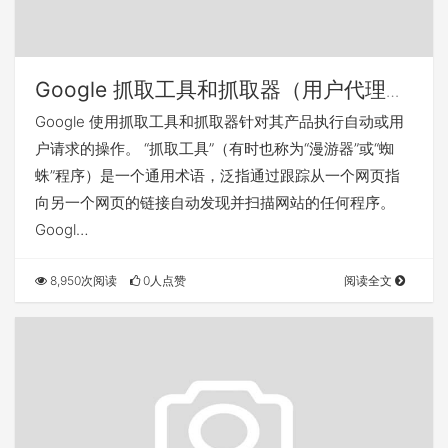
Google 抓取工具和抓取器（用户代理）
概览
Google 使用抓取工具和抓取器针对其产品执行自动或用
户请求的操作。 “抓取工具”（有时也称为“漫游器”或“蜘
蛛”程序）是一个通用术语，泛指通过跟踪从一个网页指
向另一个网页的链接自动发现并扫描网站的任何程序。
Googl…
8,950次阅读
0人点赞
阅读全文