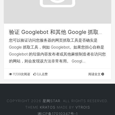
验证 Googlebot 和其他 Google 抓取工
具
您可以验证访问您服务器的网页抓取工具是否确实是
Google 抓取工具，例如 Googlebot。如果您担心自称是
Googlebot 的垃圾内容发布者或其他麻烦制造者在访问您
的网站，则会发现该方法非常有用。 Googl…
11,139次阅读
0人点赞
阅读全文
COPYRIGHT 2026
星网STAR
. ALL RIGHTS RESERVED.
THEME
KRATOS
MADE BY
VTROIS
湘ICP备17010347号-1